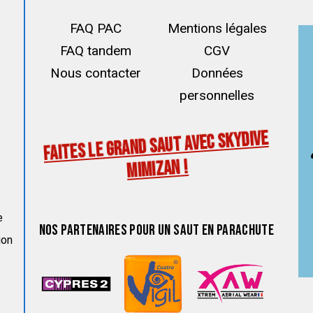
FAQ PAC
Mentions légales
FAQ tandem
CGV
Nous contacter
Données
personnelles
FAITES LE GRAND SAUT AVEC SKYDIVE
MIMIZAN !
e
NOS PARTENAIRES POUR UN SAUT EN PARACHUTE
ion