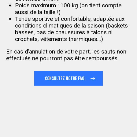
Poids maximum : 100 kg (on tient compte
aussi de la taille !)
Tenue sportive et confortable, adaptée aux
conditions climatiques de la saison (baskets
basses, pas de chaussures à talons ni
crochets, vêtements thermiques…)
En cas d’annulation de votre part, les sauts non
effectués ne pourront pas être remboursés.
CONSULTEZ NOTRE FAQ
Sauts
/an
0
0
0
0
0
Altitude