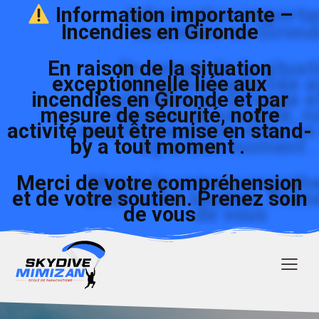
Information importante –
Incendies en Gironde
En raison de la situation
exceptionnelle liée aux
incendies en Gironde et par
mesure de sécurité, notre
activité peut être mise en stand-
by a tout moment .
Merci de votre compréhension
et de votre soutien. Prenez soin
de vous