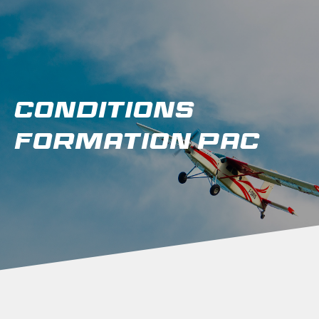
Conditions
Formation PAC