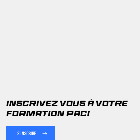
m
0
0
0
0
Existence
ans
0
0
Chute libre
sec
0
0
INSCRIVEZ VOUS À VOTRE
FORMATION PAC!
S'INSCRIRE