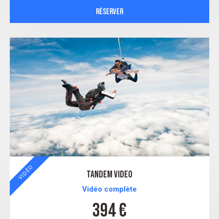
RÉSERVER
VIDÉO
tandem VIDEO
Vidéo complète
394 €