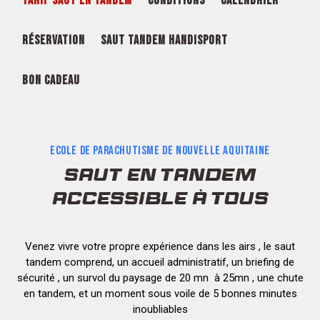
TARIF SAUT EN TANDEM
CONDITIONS
CALENDRIER
RÉSERVATION
SAUT TANDEM HANDISPORT
BON CADEAU
ECOLE DE PARACHUTISME DE NOUVELLE AQUITAINE
SAUT EN TANDEM
ACCESSIBLE À TOUS
Venez vivre votre propre expérience dans les airs , le saut
tandem comprend, un accueil administratif, un briefing de
sécurité , un survol du paysage de 20 mn à 25mn , une chute
en tandem, et un moment sous voile de 5 bonnes minutes
inoubliables