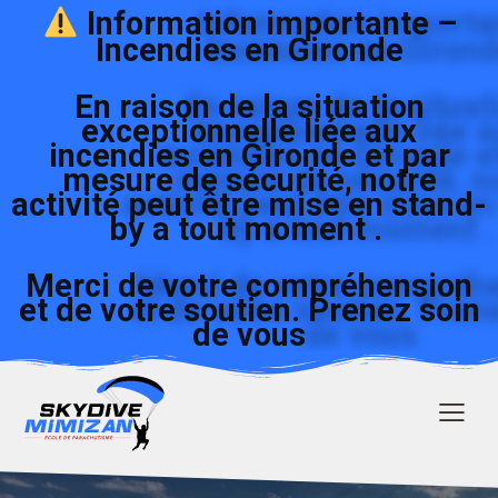
Information importante –
Incendies en Gironde
En raison de la situation
exceptionnelle liée aux
incendies en Gironde et par
mesure de sécurité, notre
activité peut être mise en stand-
by a tout moment .
Merci de votre compréhension
et de votre soutien. Prenez soin
de vous