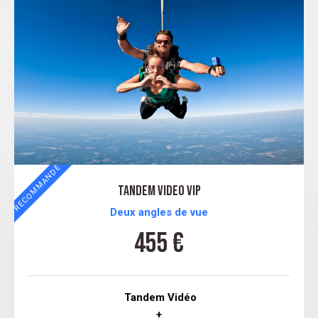
RECOMMANDÉ
tandem VIDEO VIP
Deux angles de vue
455 €
Tandem Vidéo
+