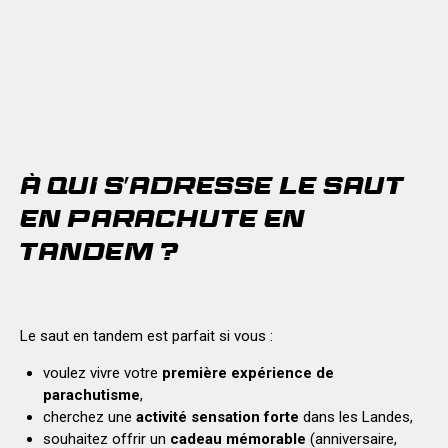
ans
0
0
Chute libre
sec
0
0
À QUI S’ADRESSE LE SAUT
EN PARACHUTE EN
TANDEM ?
Le saut en tandem est parfait si vous :
voulez vivre votre
première expérience de
parachutisme
,
cherchez une
activité sensation forte
dans les Landes,
souhaitez offrir un
cadeau mémorable
(anniversaire,