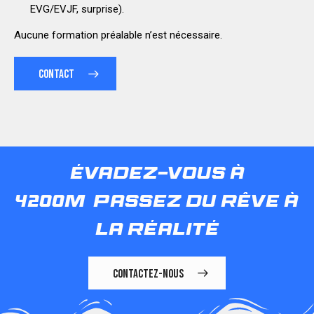
EVG/EVJF, surprise).
Aucune formation préalable n’est nécessaire.
CONTACT
évadez-vous à
4200m
passez du rêve à
la réalité
CONTACTEZ-NOUS