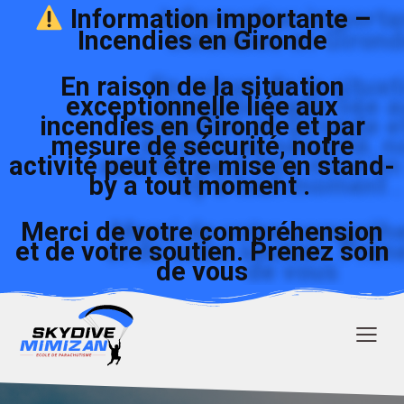
Information importante –
Incendies en Gironde
En raison de la situation
exceptionnelle liée aux
incendies en Gironde et par
mesure de sécurité, notre
activité peut être mise en stand-
by a tout moment .
Merci de votre compréhension
et de votre soutien. Prenez soin
de vous