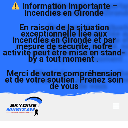
Information importante –
Incendies en Gironde
En raison de la situation
exceptionnelle liée aux
incendies en Gironde et par
mesure de sécurité, notre
activité peut être mise en stand-
by a tout moment .
Merci de votre compréhension
et de votre soutien. Prenez soin
de vous