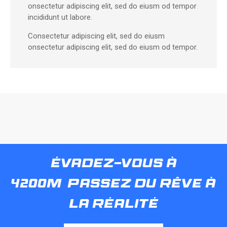
onsectetur adipiscing elit, sed do eiusm od tempor
incididunt ut labore.
Consectetur adipiscing elit, sed do eiusm
onsectetur adipiscing elit, sed do eiusm od tempor.
évadez-vous à
4200m
passez du rêve à
la réalité