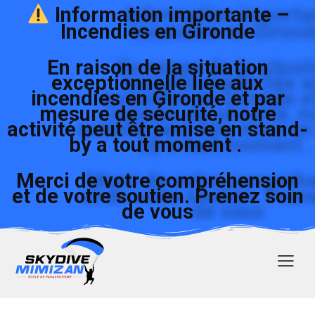
Information importante –
Incendies en Gironde
En raison de la situation
exceptionnelle liée aux
incendies en Gironde et par
mesure de sécurité, notre
activité peut être mise en stand-
by a tout moment .
Merci de votre compréhension
et de votre soutien. Prenez soin
de vous