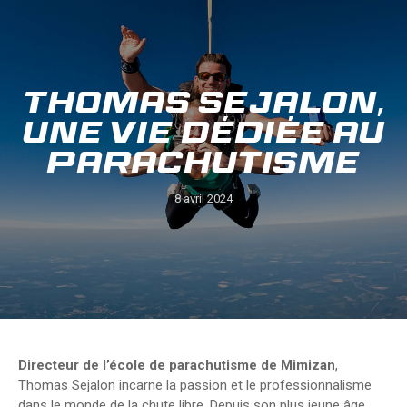
Thomas Sejalon,
une vie dédiée au
parachutisme
8 avril 2024
Directeur de l’école de parachutisme de Mimizan
,
Thomas Sejalon incarne la passion et le professionnalisme
dans le monde de la chute libre. Depuis son plus jeune âge,