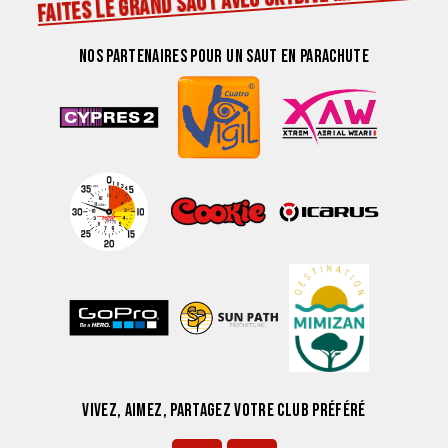
FAITES LE GRAND SAUT AVEC SKYDIVE MIMIZAN !
NOS PARTENAIRES POUR UN SAUT EN PARACHUTE
VIVEZ, AIMEZ, PARTAGEZ VOTRE CLUB PRÉFÉRÉ