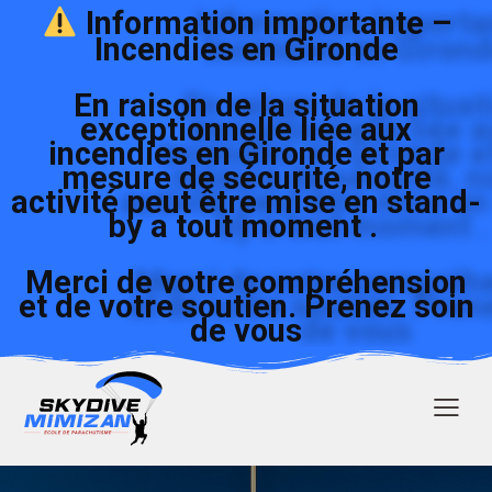
Information importante –
Incendies en Gironde
En raison de la situation
exceptionnelle liée aux
incendies en Gironde et par
mesure de sécurité, notre
activité peut être mise en stand-
by a tout moment .
Merci de votre compréhension
et de votre soutien. Prenez soin
de vous