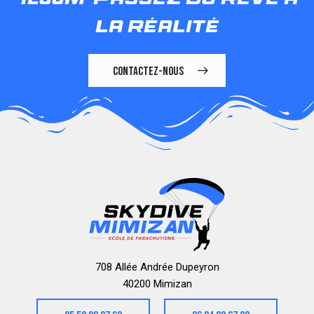
4200m
passez du rêve à
la réalité
CONTACTEZ-NOUS
708 Allée Andrée Dupeyron
40200 Mimizan