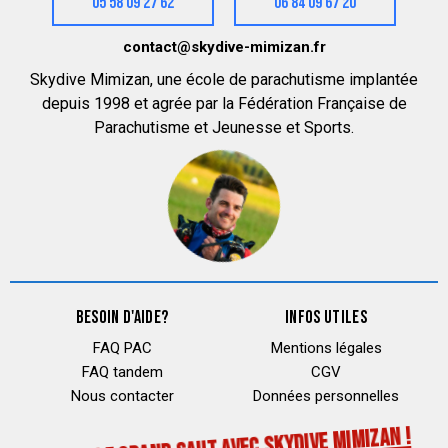
05 58 09 27 62
06 84 09 67 20
contact@skydive-mimizan.fr
Skydive Mimizan, une école de parachutisme implantée
depuis 1998 et agrée par la Fédération Française de
Parachutisme et Jeunesse et Sports.
BESOIN D'AIDE?
INFOS UTILES
FAQ PAC
Mentions légales
FAQ tandem
CGV
Nous contacter
Données personnelles