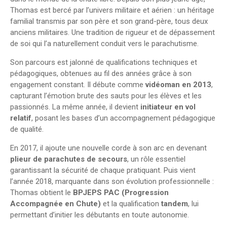
Thomas est bercé par l’univers militaire et aérien : un héritage
familial transmis par son père et son grand-père, tous deux
anciens militaires. Une tradition de rigueur et de dépassement
de soi qui l’a naturellement conduit vers le parachutisme.
Son parcours est jalonné de qualifications techniques et
pédagogiques, obtenues au fil des années grâce à son
engagement constant. Il débute comme
vidéoman en 2013
,
capturant l’émotion brute des sauts pour les élèves et les
passionnés. La même année, il devient
initiateur en vol
relatif
, posant les bases d’un accompagnement pédagogique
de qualité.
En 2017, il ajoute une nouvelle corde à son arc en devenant
plieur de parachutes de secours
, un rôle essentiel
garantissant la sécurité de chaque pratiquant. Puis vient
l’année 2018, marquante dans son évolution professionnelle :
Thomas obtient le
BPJEPS PAC (Progression
Accompagnée en Chute)
et la qualification
tandem
, lui
permettant d’initier les débutants en toute autonomie.